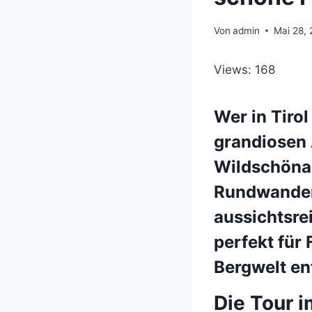
Von
admin
Mai 28,
Views: 168
Wer in Tiro
grandiosen 
Wildschönau
Rundwander
aussichtsre
perfekt für 
Bergwelt en
Die Tour i