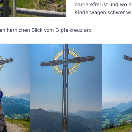
barrierefrei ist und wo 
Kinderwagen schwer wi
n herrlichen Blick vom Gipfelkreuz an: