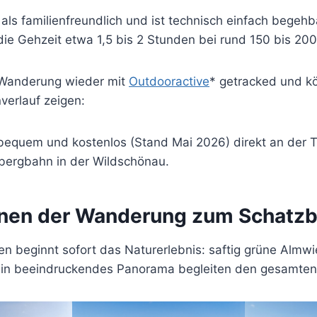
als familienfreundlich und ist technisch einfach begehb
 die Gehzeit etwa 1,5 bis 2 Stunden bei rund 150 bis 2
 Wanderung wieder mit
Outdooractive
* getracked und k
verlauf zeigen:
 bequem und kostenlos (Stand Mai 2026) direkt an der T
bergbahn in der Wildschönau.
nen der Wanderung zum Schatz
beginnt sofort das Naturerlebnis: saftig grüne Almwi
ein beeindruckendes Panorama begleiten den gesamte