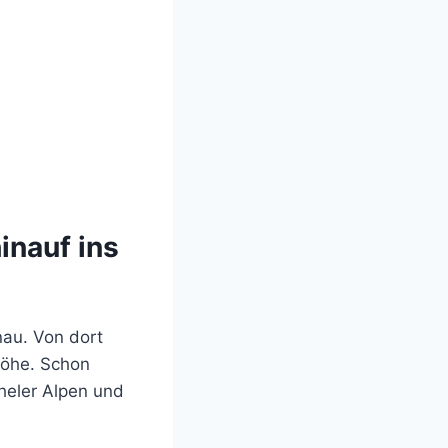
inauf ins
nau. Von dort
höhe. Schon
heler Alpen und