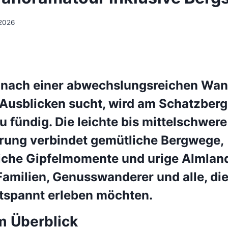
 2026
l nach einer abwechslungsreichen Wa
Ausblicken sucht, wird am Schatzberg 
 fündig. Die leichte bis mittelschwere
ung verbindet gemütliche Bergwege,
iche Gipfelmomente und urige Almlan
Familien, Genusswanderer und alle, die 
tspannt erleben möchten.
m Überblick