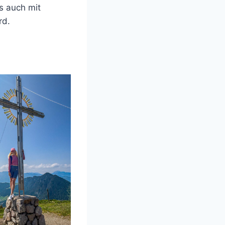
es auch mit
rd.