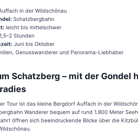
uffach in der Wildschönau
ndel:
Schatzbergbahn
t:
leicht bis mittelschwer
1,5–2 Stunden
zeit:
Juni bis Oktober
ilien, Genusswanderer und Panorama-Liebhaber
um Schatzberg – mit der Gondel h
radies
r Tour ist das kleine Bergdorf Auffach in der Wildschö
tzbergbahn Wanderer bequem auf rund 1.800 Meter See
ahrt öffnen sich beeindruckende Blicke über die Kitzbü
Wildschönau.