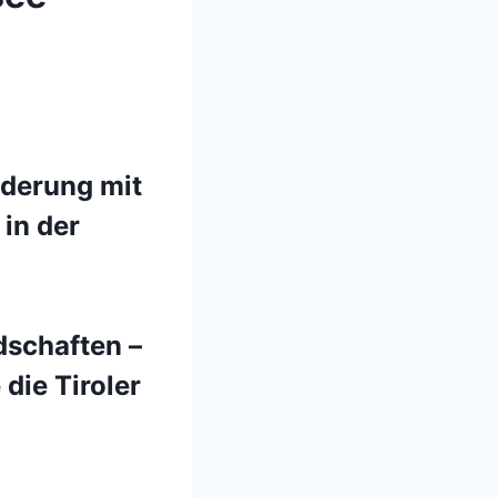
nderung mit
in der
dschaften –
die Tiroler