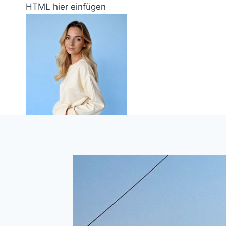
Zum
HTML hier einfügen
Inhalt
springen