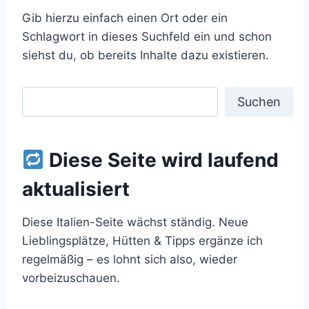
Gib hierzu einfach einen Ort oder ein
Schlagwort in dieses Suchfeld ein und schon
siehst du, ob bereits Inhalte dazu existieren.
S
Suchen
u
c
h
Diese Seite wird laufend
e
aktualisiert
n
Diese Italien-Seite wächst ständig. Neue
Lieblingsplätze, Hütten & Tipps ergänze ich
regelmäßig – es lohnt sich also, wieder
vorbeizuschauen.