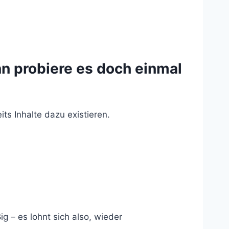
nn probiere es doch einmal
ts Inhalte dazu existieren.
g – es lohnt sich also, wieder