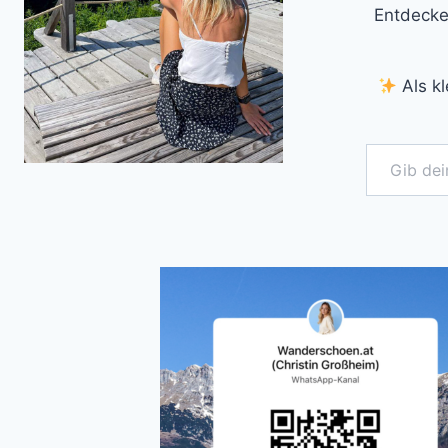
Entdecke
Als kl
Gib deine E-Mail-Adresse ein ...