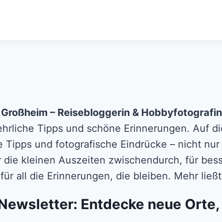
n Großheim – Reisebloggerin & Hobbyfotografin
 ehrliche Tipps und schöne Erinnerungen. Auf die
e Tipps und fotografische Eindrücke – nicht nur
r die kleinen Auszeiten zwischendurch, für b
für all die Erinnerungen, die bleiben. Mehr lie
Newsletter: Entdecke neue Orte,