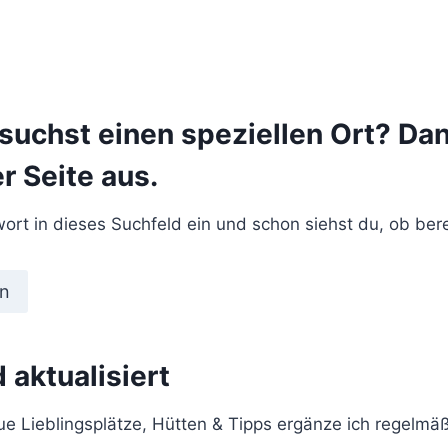
 suchst einen speziellen Ort? Da
r Seite aus.
ort in dieses Suchfeld ein und schon siehst du, ob berei
n
 aktualisiert
 Lieblingsplätze, Hütten & Tipps ergänze ich regelmäßi