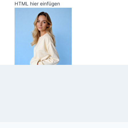
Zum
HTML hier einfügen
Inhalt
springen