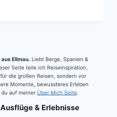
 aus Ellmau.
Liebt Berge, Spanien &
ser Seite teile ich Reiseinspiration,
 für die großen Reisen, sondern vor
essere Momente, bewussteres Erleben
ßt du auf meiner
Über Mich Seite
.
 Ausflüge & Erlebnisse