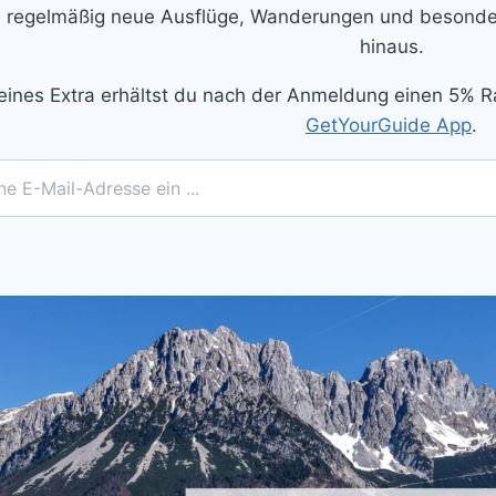
 regelmäßig neue Ausflüge, Wanderungen und besonder
hinaus.
eines Extra erhältst du nach der Anmeldung einen 5% R
GetYourGuide App
.