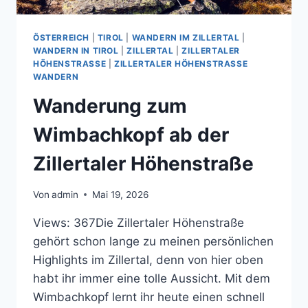
ÖSTERREICH
|
TIROL
|
WANDERN IM ZILLERTAL
|
WANDERN IN TIROL
|
ZILLERTAL
|
ZILLERTALER
HÖHENSTRASSE
|
ZILLERTALER HÖHENSTRASSE W
ANDERN
Wanderung zum
Wimbachkopf ab der
Zillertaler Höhenstraße
Von
admin
Mai 19, 2026
Views: 367Die Zillertaler Höhenstraße
gehört schon lange zu meinen persönlichen
Highlights im Zillertal, denn von hier oben
habt ihr immer eine tolle Aussicht. Mit dem
Wimbachkopf lernt ihr heute einen schnell