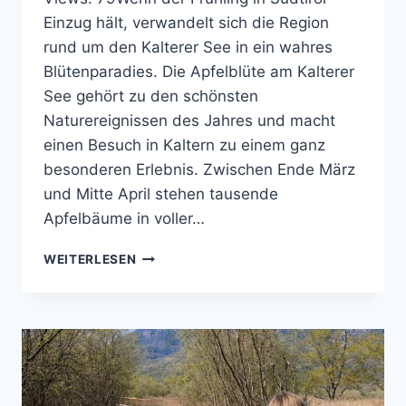
Einzug hält, verwandelt sich die Region
rund um den Kalterer See in ein wahres
Blütenparadies. Die Apfelblüte am Kalterer
See gehört zu den schönsten
Naturereignissen des Jahres und macht
einen Besuch in Kaltern zu einem ganz
besonderen Erlebnis. Zwischen Ende März
und Mitte April stehen tausende
Apfelbäume in voller…
APFELBLÜTE
WEITERLESEN
AM
KALTERER
SEE
–
FRÜHLING
IN
SÜDTIROL