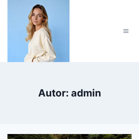
Zum
Inhalt
springen
Autor: admin