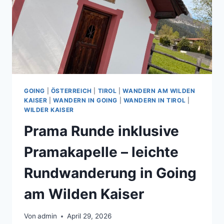
ENTSPANNEN
GOING
|
ÖSTERREICH
|
TIROL
|
WANDERN AM WILDEN
KAISER
|
WANDERN IN GOING
|
WANDERN IN TIROL
|
WILDER KAISER
Prama Runde inklusive
Pramakapelle – leichte
Rundwanderung in Going
am Wilden Kaiser
Von
admin
April 29, 2026