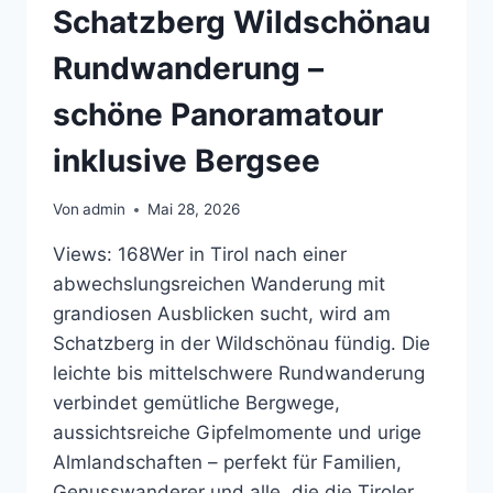
Schatzberg Wildschönau
Rundwanderung –
schöne Panoramatour
inklusive Bergsee
Von
admin
Mai 28, 2026
Views: 168Wer in Tirol nach einer
abwechslungsreichen Wanderung mit
grandiosen Ausblicken sucht, wird am
Schatzberg in der Wildschönau fündig. Die
leichte bis mittelschwere Rundwanderung
verbindet gemütliche Bergwege,
aussichtsreiche Gipfelmomente und urige
Almlandschaften – perfekt für Familien,
Genusswanderer und alle, die die Tiroler