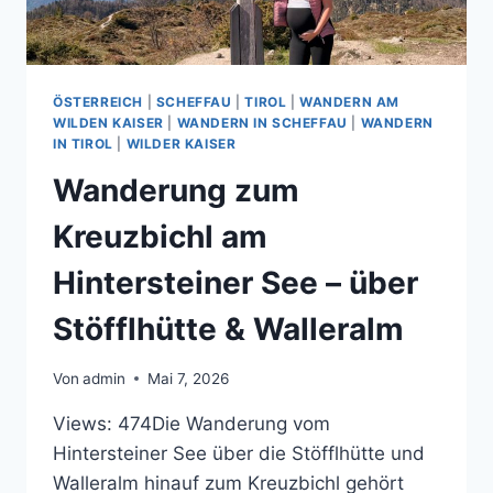
ÖSTERREICH
|
SCHEFFAU
|
TIROL
|
WANDERN AM
WILDEN KAISER
|
WANDERN IN SCHEFFAU
|
WANDERN
IN TIROL
|
WILDER KAISER
Wanderung zum
Kreuzbichl am
Hintersteiner See – über
Stöfflhütte & Walleralm
Von
admin
Mai 7, 2026
Views: 474Die Wanderung vom
Hintersteiner See über die Stöfflhütte und
Walleralm hinauf zum Kreuzbichl gehört