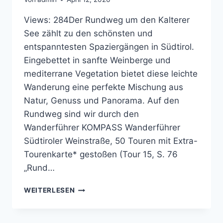
Views: 284Der Rundweg um den Kalterer
See zählt zu den schönsten und
entspanntesten Spaziergängen in Südtirol.
Eingebettet in sanfte Weinberge und
mediterrane Vegetation bietet diese leichte
Wanderung eine perfekte Mischung aus
Natur, Genuss und Panorama. Auf den
Rundweg sind wir durch den
Wanderführer KOMPASS Wanderführer
Südtiroler Weinstraße, 50 Touren mit Extra-
Tourenkarte* gestoßen (Tour 15, S. 76
„Rund…
RUNDWEG
WEITERLESEN
KALTERER
SEE
–