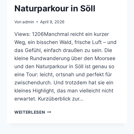
Naturparkour in Söll
Von
admin
April 9, 2026
Views: 1206Manchmal reicht ein kurzer
Weg, ein bisschen Wald, frische Luft – und
das Gefühl, einfach draußen zu sein. Die
kleine Rundwanderung über den Moorsee
und den Naturparkour in Söll ist genau so
eine Tour: leicht, ortsnah und perfekt für
zwischendurch. Und trotzdem hat sie ein
kleines Highlight, das man vielleicht nicht
erwartet. Kurzüberblick zur…
RUNDWANDERUNG
WEITERLESEN
ÜBER
DEN
MOORSEE