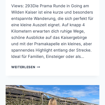
Views: 293Die Prama Runde in Going am
Wilden Kaiser ist eine kurze und besonders
entspannte Wanderung, die sich perfekt für
eine kleine Auszeit eignet. Auf knapp 4
Kilometern erwarten dich ruhige Wege,
schöne Ausblicke auf das Kaisergebirge
und mit der Pramakapelle ein kleines, aber
spannendes Highlight entlang der Strecke.
Ideal für Familien, Einsteiger oder als…
PRAMA
WEITERLESEN
RUNDE
INKLUSIVE
PRAMAKAPELLE
–
LEICHTE
RUNDWANDERUNG
IN