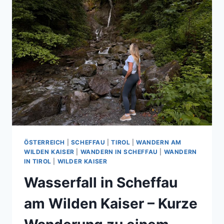
ÖSTERREICH
|
SCHEFFAU
|
TIROL
|
WANDERN AM
WILDEN KAISER
|
WANDERN IN SCHEFFAU
|
WANDERN
IN TIROL
|
WILDER KAISER
Wasserfall in Scheffau
am Wilden Kaiser – Kurze