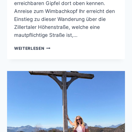
erreichbaren Gipfel dort oben kennen.
Anreise zum Wimbachkopf Ihr erreicht den
Einstieg zu dieser Wanderung über die
Zillertaler Höhenstraße, welche eine
mautpflichtige Straße ist,…
WANDERUNG
WEITERLESEN
ZUM
WIMBACHKOPF
AB
DER
ZILLERTALER
HÖHENSTRASSE