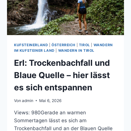
KUFSTEINERLAND
|
ÖSTERREICH
|
TIROL
|
WANDERN
IM KUFSTEINER LAND
|
WANDERN IN TIROL
Erl: Trockenbachfall und
Blaue Quelle – hier lässt
es sich entspannen
Von
admin
Mai 6, 2026
Views: 980Gerade an warmen
Sommertagen lässt es sich am
Trockenbachfall und an der Blauen Quelle