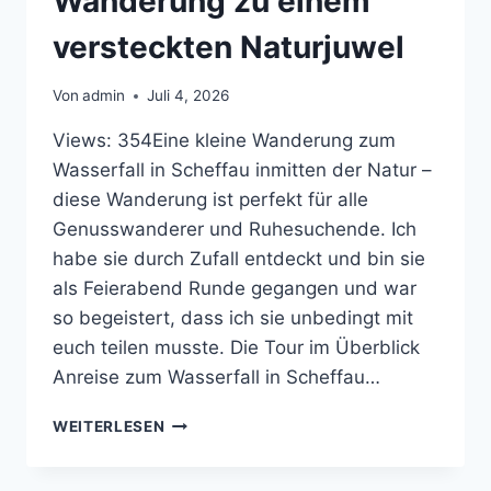
Wanderung zu einem
versteckten Naturjuwel
Von
admin
Juli 4, 2026
Views: 354Eine kleine Wanderung zum
Wasserfall in Scheffau inmitten der Natur –
diese Wanderung ist perfekt für alle
Genusswanderer und Ruhesuchende. Ich
habe sie durch Zufall entdeckt und bin sie
als Feierabend Runde gegangen und war
so begeistert, dass ich sie unbedingt mit
euch teilen musste. Die Tour im Überblick
Anreise zum Wasserfall in Scheffau…
WASSERFALL
WEITERLESEN
IN
SCHEFFAU
AM