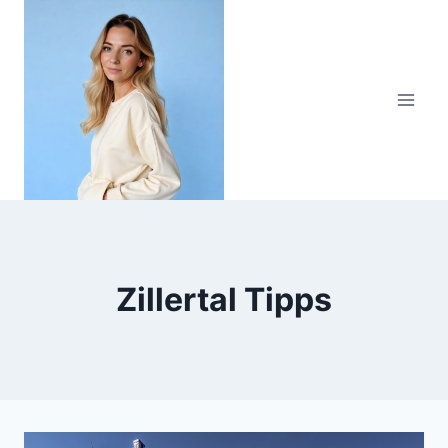
Zum
Inhalt
springen
Zillertal Tipps