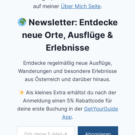
auf meiner
Über Mich Seite
.
Newsletter: Entdecke
neue Orte, Ausflüge &
Erlebnisse
Entdecke regelmäßig neue Ausflüge,
Wanderungen und besondere Erlebnisse
aus Österreich und darüber hinaus.
Als kleines Extra erhältst du nach der
Anmeldung einen 5% Rabattcode für
deine erste Buchung in der
GetYourGuide
App
.
Gib deine E-Mail-Adresse ein ...
Abonnieren