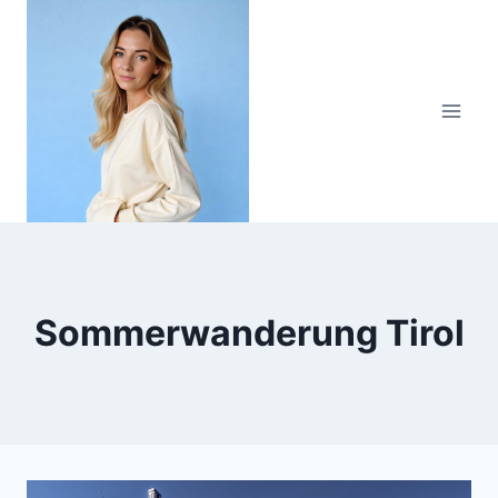
Zum
Inhalt
springen
Sommerwanderung Tirol