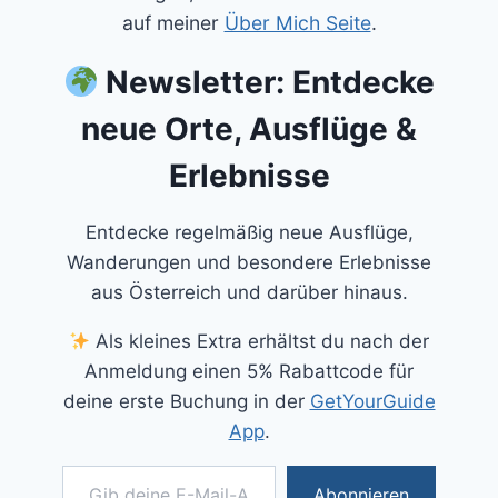
auf meiner
Über Mich Seite
.
Newsletter: Entdecke
neue Orte, Ausflüge &
Erlebnisse
Entdecke regelmäßig neue Ausflüge,
Wanderungen und besondere Erlebnisse
aus Österreich und darüber hinaus.
Als kleines Extra erhältst du nach der
Anmeldung einen 5% Rabattcode für
deine erste Buchung in der
GetYourGuide
App
.
Gib deine E-Mail-Adresse ein ...
Abonnieren