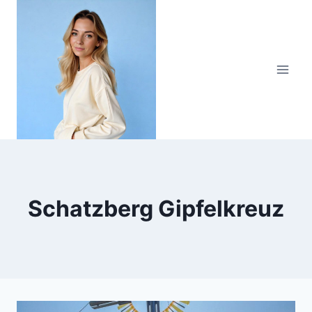
Zum
Inhalt
springen
Schatzberg Gipfelkreuz