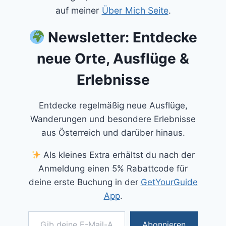
auf meiner
Über Mich Seite
.
Newsletter: Entdecke
neue Orte, Ausflüge &
Erlebnisse
Entdecke regelmäßig neue Ausflüge,
Wanderungen und besondere Erlebnisse
aus Österreich und darüber hinaus.
Als kleines Extra erhältst du nach der
Anmeldung einen 5% Rabattcode für
deine erste Buchung in der
GetYourGuide
App
.
Gib deine E-Mail-Adresse ein ...
Abonnieren