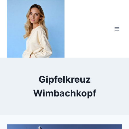
Zum
Inhalt
springen
Gipfelkreuz
Wimbachkopf