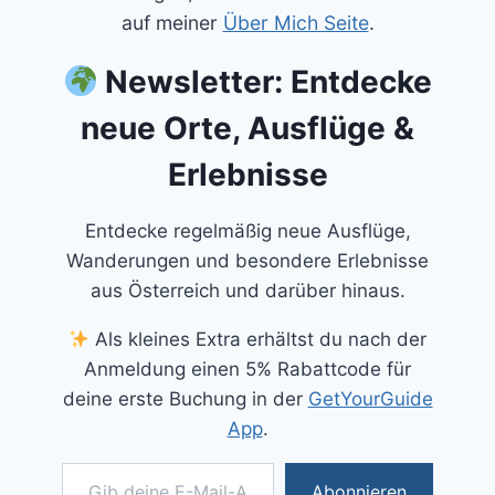
auf meiner
Über Mich Seite
.
Newsletter: Entdecke
neue Orte, Ausflüge &
Erlebnisse
Entdecke regelmäßig neue Ausflüge,
Wanderungen und besondere Erlebnisse
aus Österreich und darüber hinaus.
Als kleines Extra erhältst du nach der
Anmeldung einen 5% Rabattcode für
deine erste Buchung in der
GetYourGuide
App
.
Gib deine E-Mail-Adresse ein ...
Abonnieren