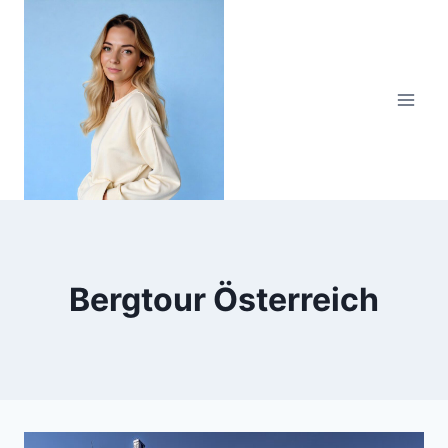
Zum
Inhalt
springen
Bergtour Österreich