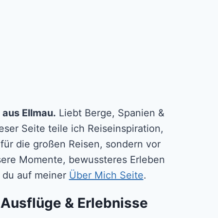
 aus Ellmau.
Liebt Berge, Spanien &
ser Seite teile ich Reiseinspiration,
 für die großen Reisen, sondern vor
essere Momente, bewussteres Erleben
ßt du auf meiner
Über Mich Seite
.
 Ausflüge & Erlebnisse