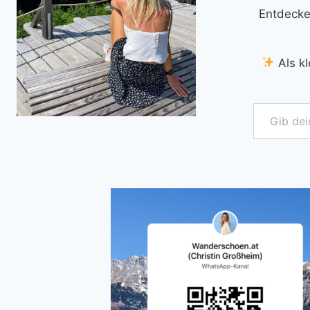
Entdecke
Als kl
Gib deine E-Mail-Adresse ein ...