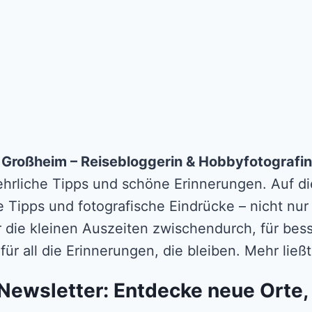
n Großheim – Reisebloggerin & Hobbyfotografin
 ehrliche Tipps und schöne Erinnerungen. Auf die
e Tipps und fotografische Eindrücke – nicht nur
r die kleinen Auszeiten zwischendurch, für b
für all die Erinnerungen, die bleiben. Mehr lie
Newsletter: Entdecke neue Orte,