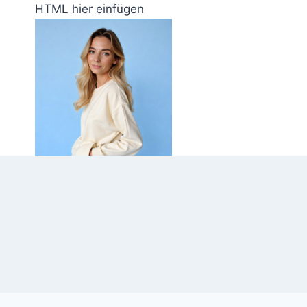
Zum
HTML hier einfügen
Inhalt
springen