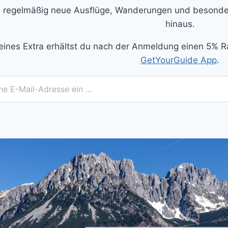
 regelmäßig neue Ausflüge, Wanderungen und besonder
hinaus.
eines Extra erhältst du nach der Anmeldung einen 5% R
GetYourGuide App
.