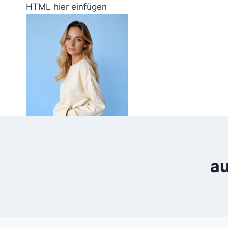
Zum
HTML hier einfügen
Inhalt
springen
au