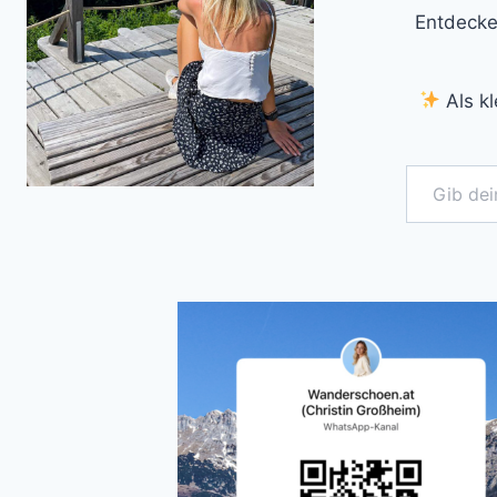
Entdecke
Als kl
Gib deine E-Mail-Adresse ein ...