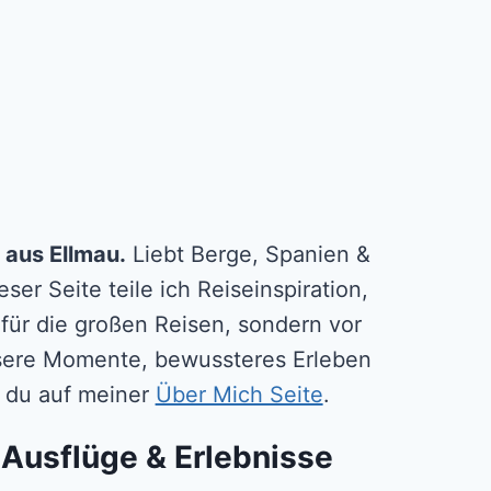
 aus Ellmau.
Liebt Berge, Spanien &
ser Seite teile ich Reiseinspiration,
 für die großen Reisen, sondern vor
essere Momente, bewussteres Erleben
ßt du auf meiner
Über Mich Seite
.
 Ausflüge & Erlebnisse