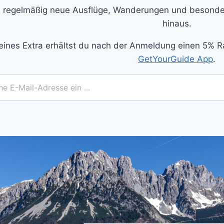
 regelmäßig neue Ausflüge, Wanderungen und besonder
hinaus.
eines Extra erhältst du nach der Anmeldung einen 5% R
GetYourGuide App
.