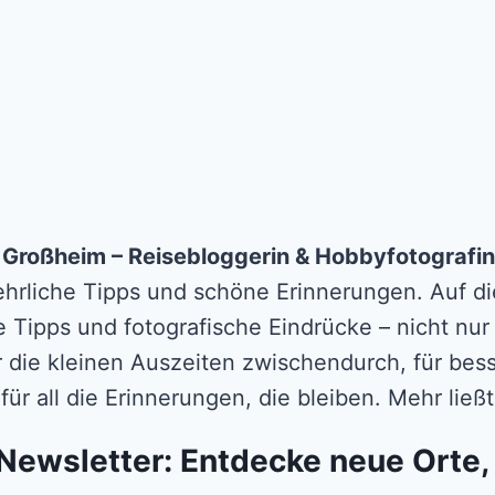
n Großheim – Reisebloggerin & Hobbyfotografin
 ehrliche Tipps und schöne Erinnerungen. Auf die
e Tipps und fotografische Eindrücke – nicht nur
r die kleinen Auszeiten zwischendurch, für b
für all die Erinnerungen, die bleiben. Mehr lie
Newsletter: Entdecke neue Orte,