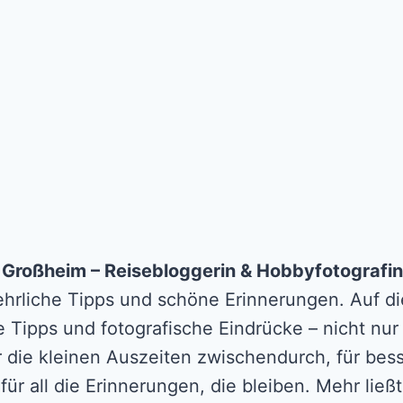
n Großheim – Reisebloggerin & Hobbyfotografin
 ehrliche Tipps und schöne Erinnerungen. Auf die
e Tipps und fotografische Eindrücke – nicht nur
r die kleinen Auszeiten zwischendurch, für b
für all die Erinnerungen, die bleiben. Mehr lie