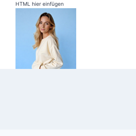
Zum
HTML hier einfügen
Inhalt
springen