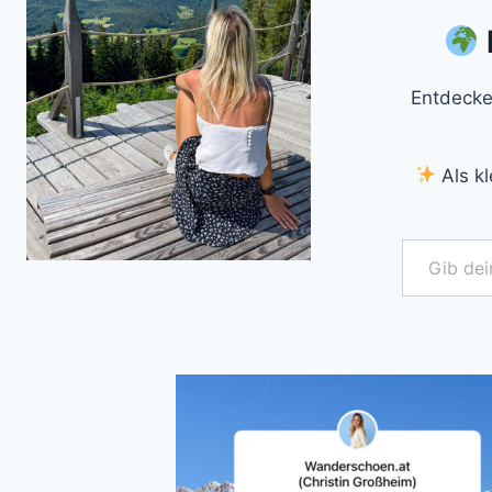
Entdecke
Als kl
Gib deine E-Mail-Adresse ein ...