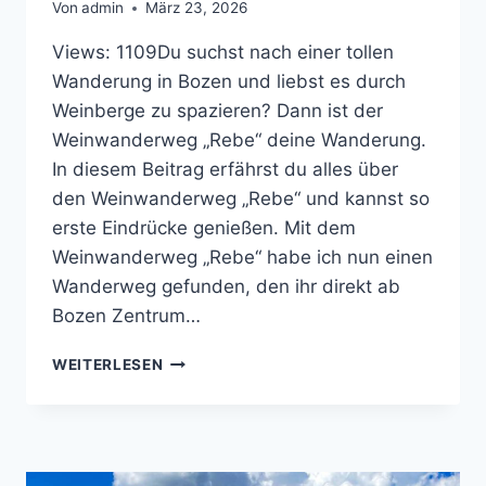
Von
admin
März 23, 2026
Views: 1109Du suchst nach einer tollen
Wanderung in Bozen und liebst es durch
Weinberge zu spazieren? Dann ist der
Weinwanderweg „Rebe“ deine Wanderung.
In diesem Beitrag erfährst du alles über
den Weinwanderweg „Rebe“ und kannst so
erste Eindrücke genießen. Mit dem
Weinwanderweg „Rebe“ habe ich nun einen
Wanderweg gefunden, den ihr direkt ab
Bozen Zentrum…
ENTDECKE
WEITERLESEN
DEN
WEINWANDERWEG
‚REBE‘
IN
BOZEN