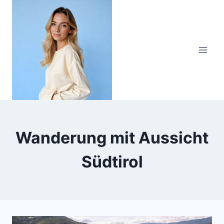
Zum
Inhalt
springen
Wanderung mit Aussicht
Südtirol