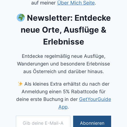
auf meiner
Über Mich Seite
.
Newsletter: Entdecke
neue Orte, Ausflüge &
Erlebnisse
Entdecke regelmäßig neue Ausflüge,
Wanderungen und besondere Erlebnisse
aus Österreich und darüber hinaus.
Als kleines Extra erhältst du nach der
Anmeldung einen 5% Rabattcode für
deine erste Buchung in der
GetYourGuide
App
.
Gib deine E-Mail-Adresse ein ...
Abonnieren