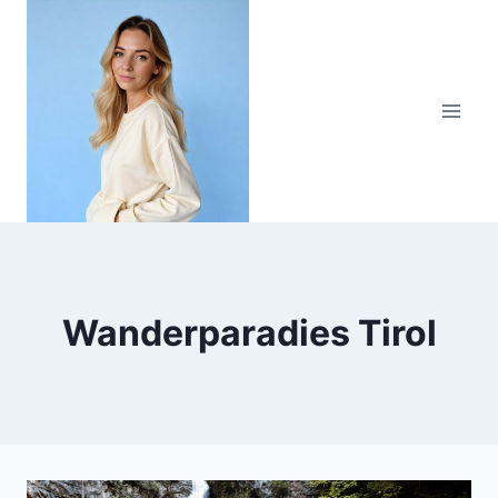
Zum
Inhalt
springen
Wanderparadies Tirol