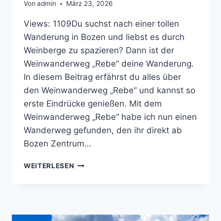
Von
admin
März 23, 2026
Views: 1109Du suchst nach einer tollen
Wanderung in Bozen und liebst es durch
Weinberge zu spazieren? Dann ist der
Weinwanderweg „Rebe“ deine Wanderung.
In diesem Beitrag erfährst du alles über
den Weinwanderweg „Rebe“ und kannst so
erste Eindrücke genießen. Mit dem
Weinwanderweg „Rebe“ habe ich nun einen
Wanderweg gefunden, den ihr direkt ab
Bozen Zentrum…
ENTDECKE
WEITERLESEN
DEN
WEINWANDERWEG
‚REBE‘
IN
BOZEN