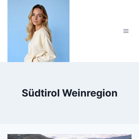
Zum
Inhalt
springen
Südtirol Weinregion