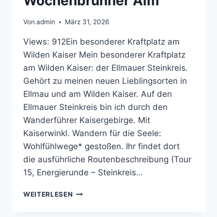
Wochenbrunner Alm
Von
admin
März 31, 2026
Views: 912Ein besonderer Kraftplatz am
Wilden Kaiser Mein besonderer Kraftplatz
am Wilden Kaiser: der Ellmauer Steinkreis.
Gehört zu meinen neuen Lieblingsorten in
Ellmau und am Wilden Kaiser. Auf den
Ellmauer Steinkreis bin ich durch den
Wanderführer Kaisergebirge. Mit
Kaiserwinkl. Wandern für die Seele:
Wohlfühlwege* gestoßen. Ihr findet dort
die ausführliche Routenbeschreibung (Tour
15, Energierunde – Steinkreis…
ELLMAUER
WEITERLESEN
STEINKREIS
–