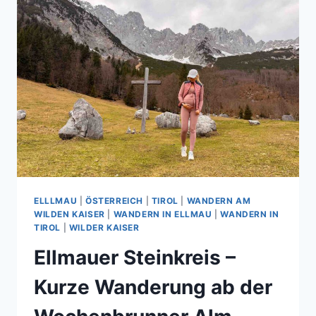
ELLLMAU
|
ÖSTERREICH
|
TIROL
|
WANDERN AM
WILDEN KAISER
|
WANDERN IN ELLMAU
|
WANDERN IN
TIROL
|
WILDER KAISER
Ellmauer Steinkreis –
Kurze Wanderung ab der