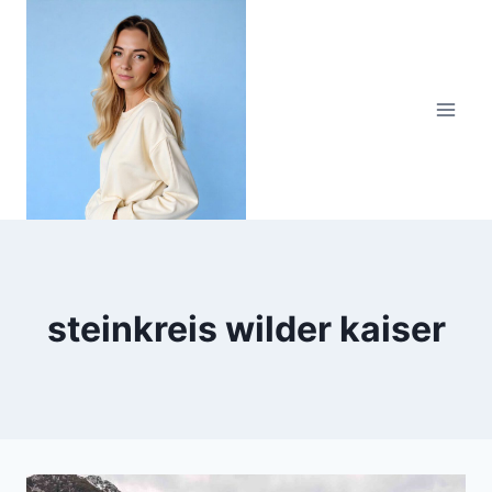
Zum
Inhalt
springen
steinkreis wilder kaiser