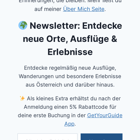
Erinnerungen, die bleiben. Mehr ließt du
auf meiner
Über Mich Seite
.
Newsletter: Entdecke
neue Orte, Ausflüge &
Erlebnisse
Entdecke regelmäßig neue Ausflüge,
Wanderungen und besondere Erlebnisse
aus Österreich und darüber hinaus.
Als kleines Extra erhältst du nach der
Anmeldung einen 5% Rabattcode für
deine erste Buchung in der
GetYourGuide
App
.
Gib deine E-Mail-Adresse ein ...