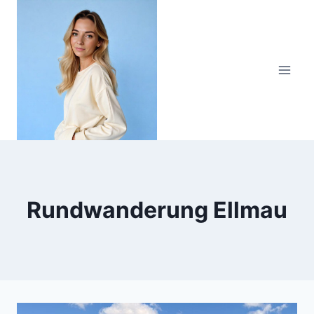
Zum
Inhalt
springen
Rundwanderung Ellmau