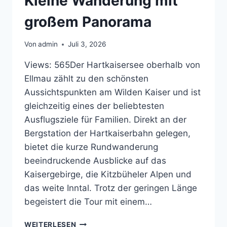
Kleine Wanderung mit
großem Panorama
Von
admin
Juli 3, 2026
Views: 565Der Hartkaisersee oberhalb von
Ellmau zählt zu den schönsten
Aussichtspunkten am Wilden Kaiser und ist
gleichzeitig eines der beliebtesten
Ausflugsziele für Familien. Direkt an der
Bergstation der Hartkaiserbahn gelegen,
bietet die kurze Rundwanderung
beeindruckende Ausblicke auf das
Kaisergebirge, die Kitzbüheler Alpen und
das weite Inntal. Trotz der geringen Länge
begeistert die Tour mit einem…
HARTKAISERSEE
WEITERLESEN