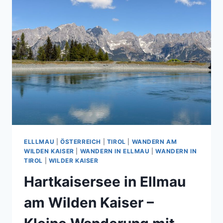
ELLLMAU
|
ÖSTERREICH
|
TIROL
|
WANDERN AM
WILDEN KAISER
|
WANDERN IN ELLMAU
|
WANDERN IN
TIROL
|
WILDER KAISER
Hartkaisersee in Ellmau
am Wilden Kaiser –