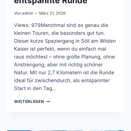
entspannte Runde
Von
admin
März 21, 2026
Views: 979Manchmal sind es genau die
kleinen Touren, die besonders gut tun.
Dieser kurze Spaziergang in Söll am Wilden
Kaiser ist perfekt, wenn du einfach mal
raus möchtest – ohne große Planung, ohne
Anstrengung, aber mit richtig schöner
Natur. Mit nur 2,7 Kilometern ist die Runde
ideal für zwischendurch, als entspannter
Start in den Tag…
SPAZIERGANG
WEITERLESEN
IN SÖLL AM
WILDEN
KAISER
–
KURZE