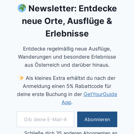
Newsletter: Entdecke
neue Orte, Ausflüge &
Erlebnisse
Entdecke regelmäßig neue Ausflüge,
Wanderungen und besondere Erlebnisse
aus Österreich und darüber hinaus.
Als kleines Extra erhältst du nach der
Anmeldung einen 5% Rabattcode für
deine erste Buchung in der
GetYourGuide
App
.
Gib deine E-Mail-Adresse ein ...
Abonnieren
Schließe dich 35 anderen Abonnenten an