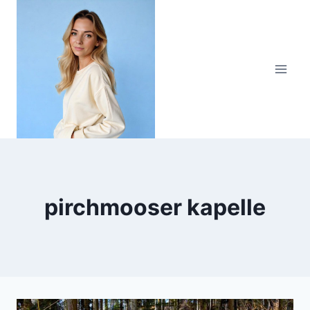
Zum
Inhalt
springen
pirchmooser kapelle