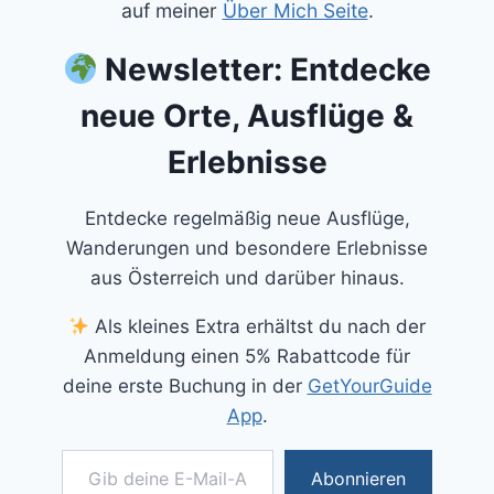
auf meiner
Über Mich Seite
.
Newsletter: Entdecke
neue Orte, Ausflüge &
Erlebnisse
Entdecke regelmäßig neue Ausflüge,
Wanderungen und besondere Erlebnisse
aus Österreich und darüber hinaus.
Als kleines Extra erhältst du nach der
Anmeldung einen 5% Rabattcode für
deine erste Buchung in der
GetYourGuide
App
.
Gib deine E-Mail-Adresse ein ...
Abonnieren