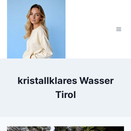
Zum
Inhalt
springen
kristallklares Wasser
Tirol