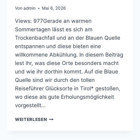
Von
admin
Mai 6, 2026
Views: 977Gerade an warmen
Sommertagen lässt es sich am
Trockenbachfall und an der Blauen Quelle
entspannen und diese bieten eine
willkommene Abkühlung. In diesem Beitrag
lest ihr, was diese Orte besonders macht
und wie ihr dorthin kommt. Auf die Blaue
Quelle sind wir durch den tollen
Reiseführer Glücksorte in Tirol* gestoßen,
wo diese als gute Erholungsmöglichkeit
vorgestellt…
ERL:
WEITERLESEN
TROCKENBACHFALL
UND
BLAUE