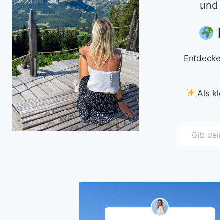
und 
Entdecke
Als kl
Gib deine E-Mail-Adresse ein ...