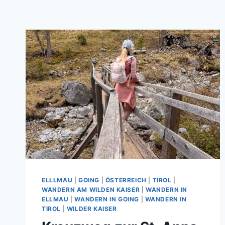
ELLLMAU
|
GOING
|
ÖSTERREICH
|
TIROL
|
WANDERN AM WILDEN KAISER
|
WANDERN IN
ELLMAU
|
WANDERN IN GOING
|
WANDERN IN
TIROL
|
WILDER KAISER