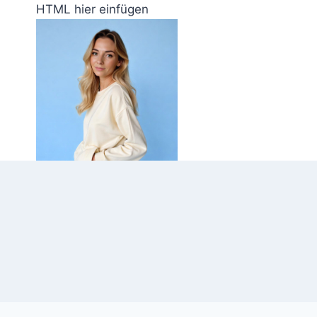
Zum
HTML hier einfügen
Inhalt
springen