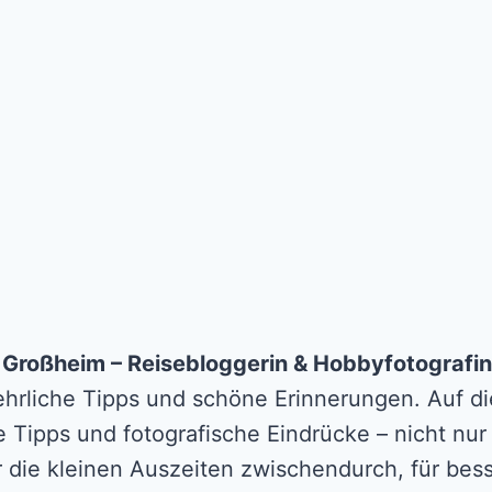
n Großheim – Reisebloggerin & Hobbyfotografin
 ehrliche Tipps und schöne Erinnerungen. Auf die
e Tipps und fotografische Eindrücke – nicht nur
r die kleinen Auszeiten zwischendurch, für b