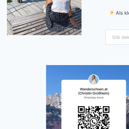
Als kl
Gib deine E-Mail-Adresse ein ...