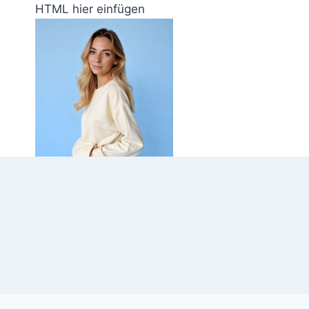
Zum
HTML hier einfügen
Inhalt
springen