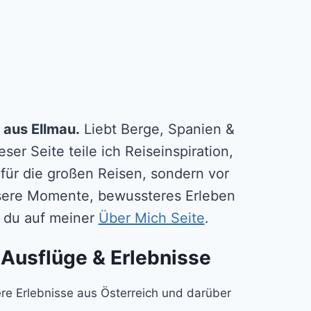
 aus Ellmau.
Liebt Berge, Spanien &
ser Seite teile ich Reiseinspiration,
 für die großen Reisen, sondern vor
essere Momente, bewussteres Erleben
ßt du auf meiner
Über Mich Seite
.
 Ausflüge & Erlebnisse
e Erlebnisse aus Österreich und darüber