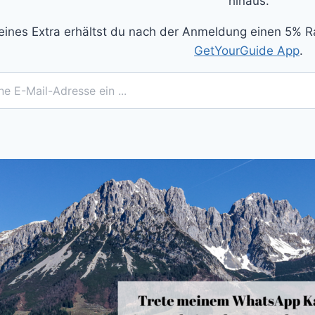
hinaus.
eines Extra erhältst du nach der Anmeldung einen 5% R
GetYourGuide App
.