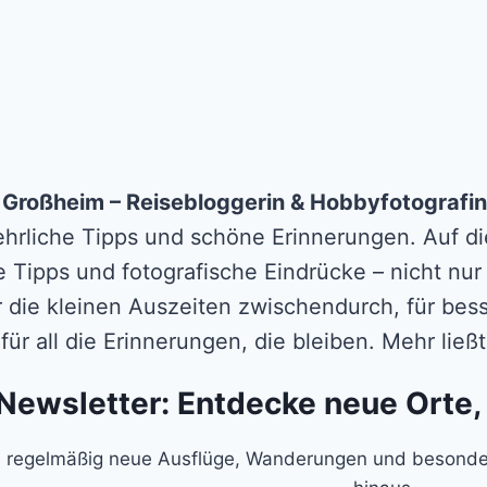
n Großheim – Reisebloggerin & Hobbyfotografin
 ehrliche Tipps und schöne Erinnerungen. Auf die
e Tipps und fotografische Eindrücke – nicht nur
r die kleinen Auszeiten zwischendurch, für b
für all die Erinnerungen, die bleiben. Mehr lie
Newsletter: Entdecke neue Orte,
 regelmäßig neue Ausflüge, Wanderungen und besonder