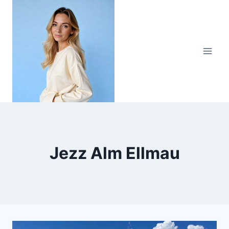
Zum
Inhalt
springen
Jezz Alm Ellmau