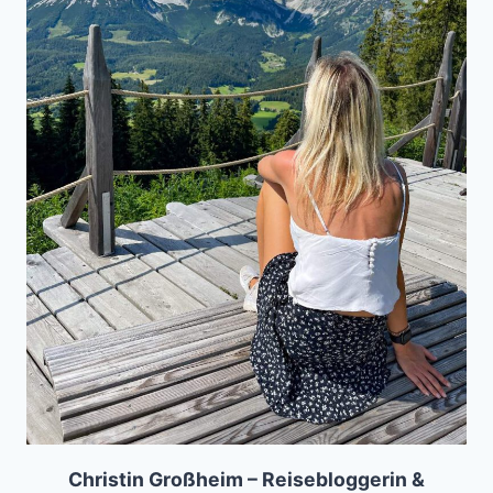
Christin Großheim – Reisebloggerin &