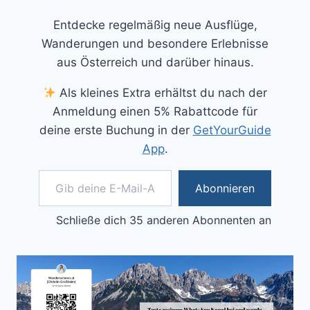
Entdecke regelmäßig neue Ausflüge,
Wanderungen und besondere Erlebnisse
aus Österreich und darüber hinaus.
Als kleines Extra erhältst du nach der
Anmeldung einen 5% Rabattcode für
deine erste Buchung in der
GetYourGuide
App
.
Gib deine E-Mail-Adresse ein ...
Abonnieren
Schließe dich 35 anderen Abonnenten an