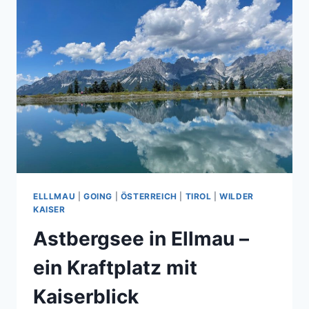
ELLLMAU
|
GOING
|
ÖSTERREICH
|
TIROL
|
WILDER
KAISER
Astbergsee in Ellmau –
ein Kraftplatz mit
Kaiserblick