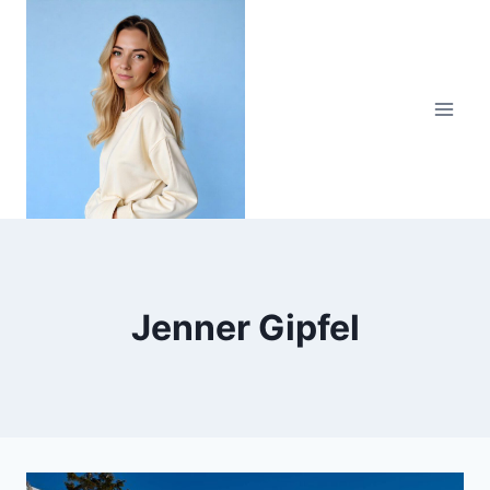
Zum
Inhalt
springen
Jenner Gipfel