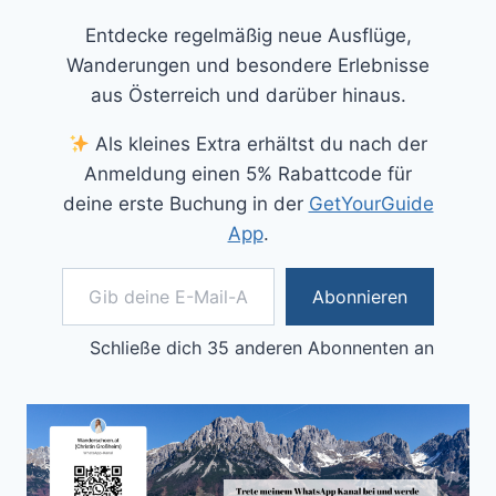
Entdecke regelmäßig neue Ausflüge,
Wanderungen und besondere Erlebnisse
aus Österreich und darüber hinaus.
Als kleines Extra erhältst du nach der
Anmeldung einen 5% Rabattcode für
deine erste Buchung in der
GetYourGuide
App
.
Gib deine E-Mail-Adresse ein ...
Abonnieren
Schließe dich 35 anderen Abonnenten an