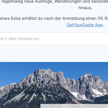
 regelmäßig neue Ausflüge, Wanderungen und besonder
hinaus.
eines Extra erhältst du nach der Anmeldung einen 5% R
GetYourGuide App
.