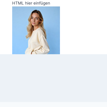
Zum
HTML hier einfügen
Inhalt
springen