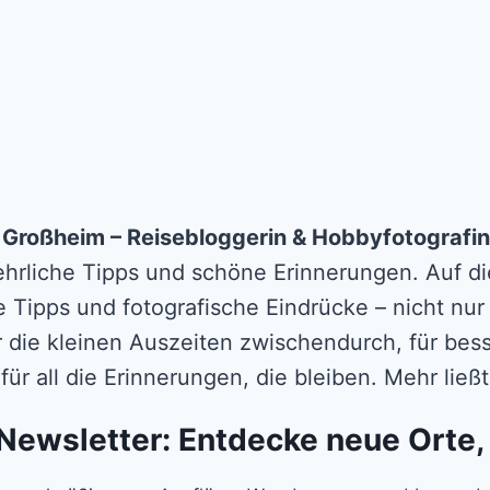
n Großheim – Reisebloggerin & Hobbyfotografin
 ehrliche Tipps und schöne Erinnerungen. Auf die
e Tipps und fotografische Eindrücke – nicht nur
r die kleinen Auszeiten zwischendurch, für b
für all die Erinnerungen, die bleiben. Mehr lie
Newsletter: Entdecke neue Orte,