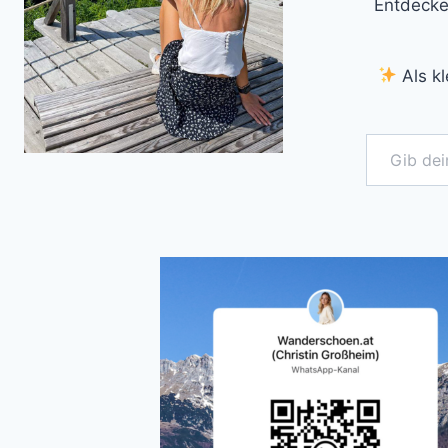
Entdecke
Als kl
Gib deine E-Mail-Adresse ein ...