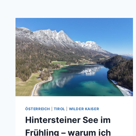
ÖSTERREICH
|
TIROL
|
WILDER KAISER
Hintersteiner See im
Frühling – warum ich