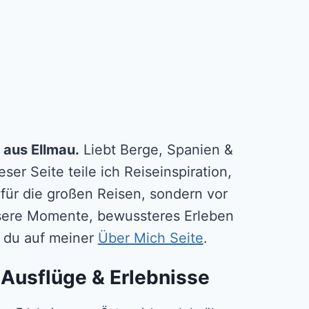
 aus Ellmau.
Liebt Berge, Spanien &
ser Seite teile ich Reiseinspiration,
 für die großen Reisen, sondern vor
essere Momente, bewussteres Erleben
ßt du auf meiner
Über Mich Seite
.
 Ausflüge & Erlebnisse