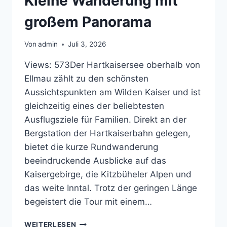
Kleine Wanderung mit
großem Panorama
Von
admin
Juli 3, 2026
Views: 573Der Hartkaisersee oberhalb von
Ellmau zählt zu den schönsten
Aussichtspunkten am Wilden Kaiser und ist
gleichzeitig eines der beliebtesten
Ausflugsziele für Familien. Direkt an der
Bergstation der Hartkaiserbahn gelegen,
bietet die kurze Rundwanderung
beeindruckende Ausblicke auf das
Kaisergebirge, die Kitzbüheler Alpen und
das weite Inntal. Trotz der geringen Länge
begeistert die Tour mit einem…
HARTKAISERSEE
WEITERLESEN