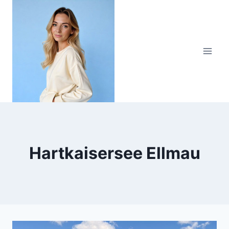
Zum
Inhalt
springen
Hartkaisersee Ellmau