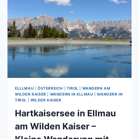
ELLLMAU
|
ÖSTERREICH
|
TIROL
|
WANDERN AM
WILDEN KAISER
|
WANDERN IN ELLMAU
|
WANDERN IN
TIROL
|
WILDER KAISER
Hartkaisersee in Ellmau
am Wilden Kaiser –