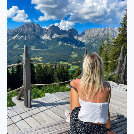
NATURPARKOUR
IN
SÖLL