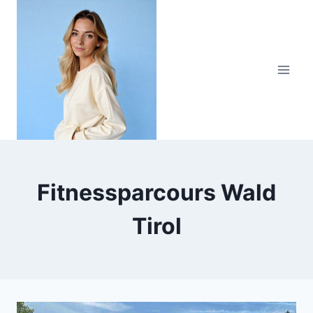
Zum
Inhalt
springen
Fitnessparcours Wald
Tirol