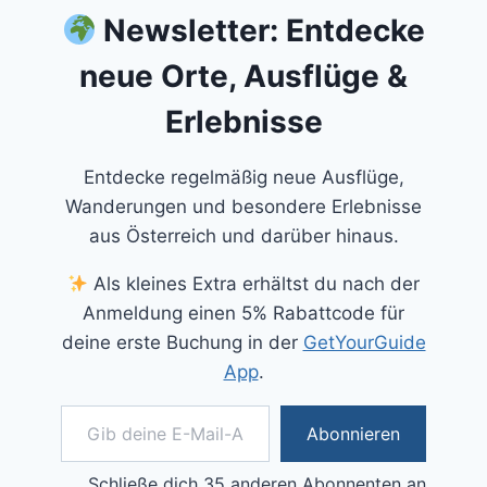
Newsletter: Entdecke
neue Orte, Ausflüge &
Erlebnisse
Entdecke regelmäßig neue Ausflüge,
Wanderungen und besondere Erlebnisse
aus Österreich und darüber hinaus.
Als kleines Extra erhältst du nach der
Anmeldung einen 5% Rabattcode für
deine erste Buchung in der
GetYourGuide
App
.
Gib deine E-Mail-Adresse ein ...
Abonnieren
Schließe dich 35 anderen Abonnenten an