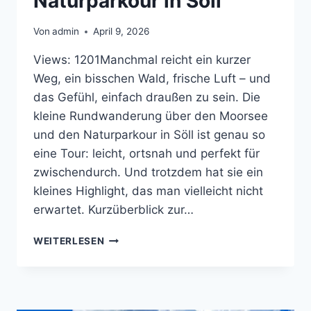
Naturparkour in Söll
Von
admin
April 9, 2026
Views: 1201Manchmal reicht ein kurzer
Weg, ein bisschen Wald, frische Luft – und
das Gefühl, einfach draußen zu sein. Die
kleine Rundwanderung über den Moorsee
und den Naturparkour in Söll ist genau so
eine Tour: leicht, ortsnah und perfekt für
zwischendurch. Und trotzdem hat sie ein
kleines Highlight, das man vielleicht nicht
erwartet. Kurzüberblick zur…
RUNDWANDERUNG
WEITERLESEN
ÜBER
DEN
MOORSEE
UND
DEN