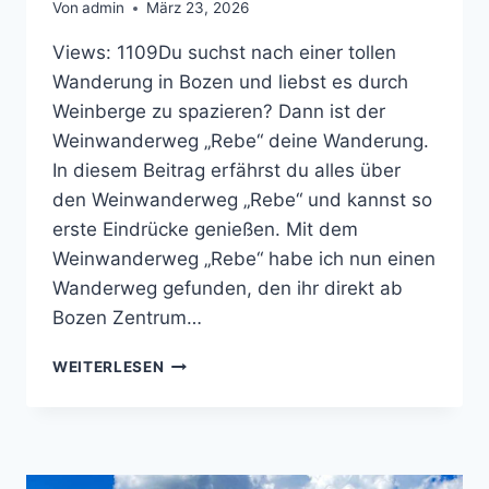
Von
admin
März 23, 2026
Views: 1109Du suchst nach einer tollen
Wanderung in Bozen und liebst es durch
Weinberge zu spazieren? Dann ist der
Weinwanderweg „Rebe“ deine Wanderung.
In diesem Beitrag erfährst du alles über
den Weinwanderweg „Rebe“ und kannst so
erste Eindrücke genießen. Mit dem
Weinwanderweg „Rebe“ habe ich nun einen
Wanderweg gefunden, den ihr direkt ab
Bozen Zentrum…
ENTDECKE
WEITERLESEN
DEN
WEINWANDERWEG
‚REBE‘
IN
BOZEN