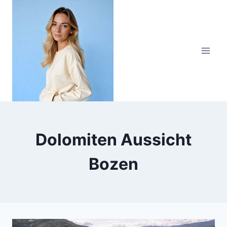
Zum
Inhalt
springen
Dolomiten Aussicht
Bozen