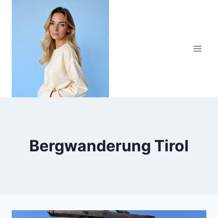
Zum
Inhalt
springen
Bergwanderung Tirol