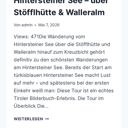
Hintersteiner See – über
Stöfflhütte & Walleralm
Von
admin
Mai 7, 2026
Views: 471Die Wanderung vom
Hintersteiner See über die Stöfflhütte und
Walleralm hinauf zum Kreuzbichl gehört
definitiv zu den schönsten Wanderungen
am Hintersteiner See. Bereits der Start am
türkisblauen Hintersteiner See macht Lust
auf mehr – und spätestens bei der ersten
Einkehr weiß man: Diese Tour ist ein echtes
Tiroler Bilderbuch-Erlebnis. Die Tour im
Überblick Die…
WANDERUNG
WEITERLESEN
ZUM