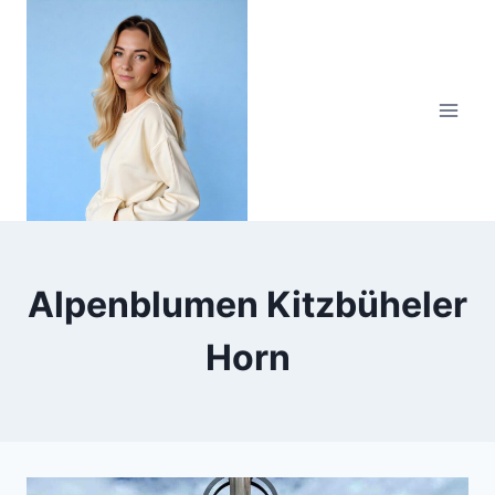
Zum
Inhalt
springen
Alpenblumen Kitzbüheler
Horn