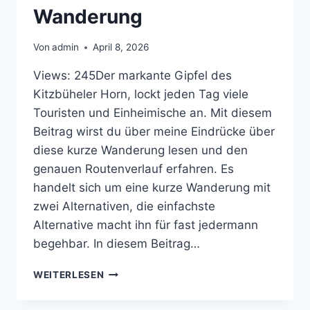
Wanderung
Von
admin
April 8, 2026
Views: 245Der markante Gipfel des
Kitzbüheler Horn, lockt jeden Tag viele
Touristen und Einheimische an. Mit diesem
Beitrag wirst du über meine Eindrücke über
diese kurze Wanderung lesen und den
genauen Routenverlauf erfahren. Es
handelt sich um eine kurze Wanderung mit
zwei Alternativen, die einfachste
Alternative macht ihn für fast jedermann
begehbar. In diesem Beitrag…
GIPFELKREUZ
WEITERLESEN
DES
KITZBÜHELER