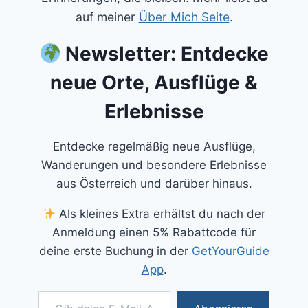
auf meiner
Über Mich Seite
.
Newsletter: Entdecke
neue Orte, Ausflüge &
Erlebnisse
Entdecke regelmäßig neue Ausflüge,
Wanderungen und besondere Erlebnisse
aus Österreich und darüber hinaus.
Als kleines Extra erhältst du nach der
Anmeldung einen 5% Rabattcode für
deine erste Buchung in der
GetYourGuide
App
.
Gib deine E-Mail-Adresse ein ...