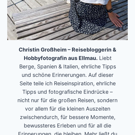
Christin Großheim – Reisebloggerin &
Hobbyfotografin aus Ellmau.
Liebt
Berge, Spanien & Italien, ehrliche Tipps
und schöne Erinnerungen. Auf dieser
Seite teile ich Reiseinspiration, ehrliche
Tipps und fotografische Eindrücke –
nicht nur für die großen Reisen, sondern
vor allem für die kleinen Auszeiten
zwischendurch, für bessere Momente,
bewussteres Erleben und für all die
Erinnerungen, die bleiben. Mehr ließt du